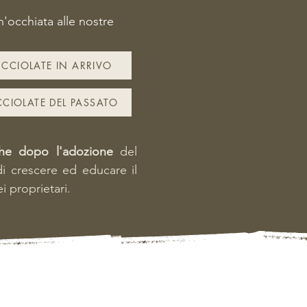
n'occhiata alle nostre
CCIOLATE IN ARRIVO
CIOLATE DEL PASSATO
he dopo l'adozione
del
di crescere ed educare il
i proprietari.