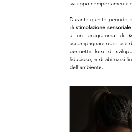
sviluppo comportamentale 
Durante questo periodo c
di
stimolazione sensorial
a un programma di
s
accompagnare ogni fase de
permette loro di svilup
fiducioso, e di abituarsi f
dell’ambiente.