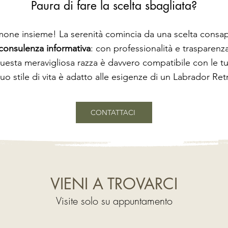
Paura di fare la scelta sbagliata?
mone insieme! La serenità comincia da una scelta consa
consulenza informativa
: con professionalità e trasparenz
questa meravigliosa razza è davvero compatibile con le t
 tuo stile di vita è adatto alle esigenze di un Labrador Retr
CONTATTACI
VIENI A TROVARCI
Visite solo su appuntamento