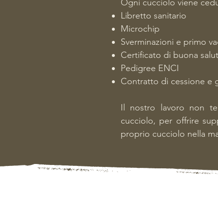
​Ogni cucciolo viene ce
Libretto sanitario
Microchip
Sverminazioni e primo va
Certificato di buona salu
Pedigree ENCI
Contratto di cessione e 
Il nostro lavoro non t
cucciolo, per offrire su
proprio cucciolo nella ma