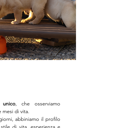
 unico
, che osserviamo
mesi di vita.
iorni, abbiniamo il profilo
stile di vita, esperienza e