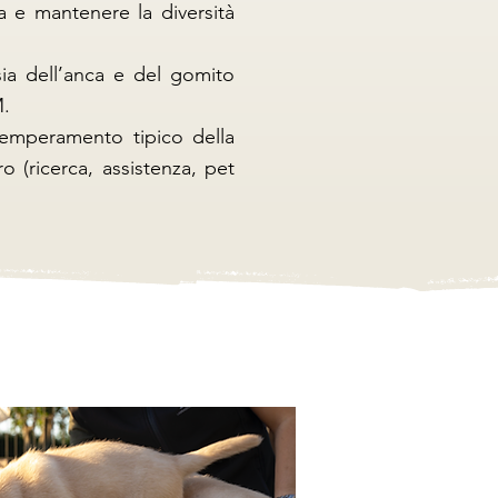
zza e mantenere la diversità
asia dell’anca e del gomito
M.
temperamento tipico della
ro (ricerca, assistenza, pet