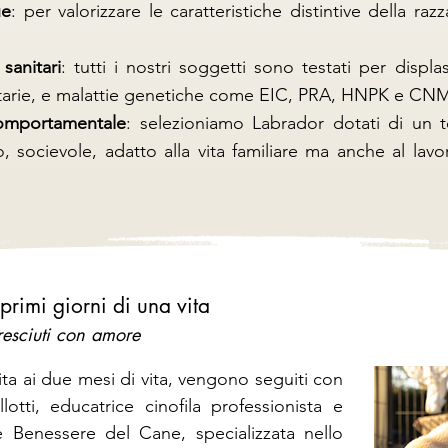
ue
: per valorizzare le caratteristiche distintive della ra
sanitari
: tutti i nostri soggetti sono testati per displ
tarie, e malattie genetiche come EIC, PRA, HNPK e CN
comportamentale
: selezioniamo Labrador dotati di un 
o, socievole, adatto alla vita familiare ma anche al lavo
primi giorni di una vita
resciuti con amore
scita ai due mesi di vita, vengono seguiti con
lotti, educatrice cinofila professionista e
e Benessere del Cane, specializzata nello