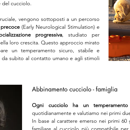
del cucciolo.
ruciale, vengono sottoposti a un percorso
e precoce
(Early Neurological Stimulation) e
ocializzazione progressiva
, studiato per
lla loro crescita. Questo approccio mirato
pare un temperamento sicuro, stabile e
in da subito al contatto umano e agli stimoli
Abbinamento cucciolo - famiglia
Ogni cucciolo ha un temperamento
quotidianamente e valutiamo nei primi due 
In base al carattere emerso nei primi 60 g
familiare al cucciolo più compatibile per 