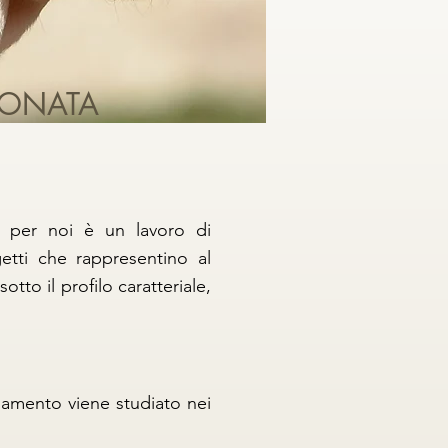
IONATA
i: per noi è un lavoro di
etti che rappresentino al
tto il profilo caratteriale,
amento viene studiato nei