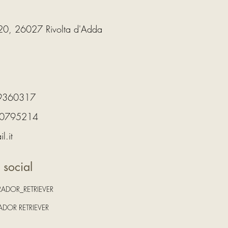
20, 26027 Rivolta d'Adda
29360317
90795214
l.it
 social
ADOR_RETRIEVER
DOR RETRIEVER