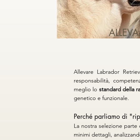
ALLEV
Allevare Labrador Retrie
responsabilità, competen
meglio lo
standard della r
genetico e funzionale.
Perché parliamo di "ri
La nostra selezione parte 
minimi dettagli, analizzand