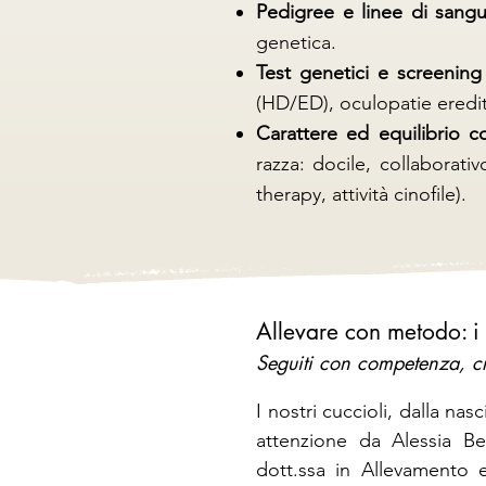
Pedigree e linee di sang
genetica.
Test genetici e screening 
(HD/ED), oculopatie eredi
Carattere ed equilibrio 
razza: docile, collaborativ
therapy, attività cinofile).
Allevare con metodo: i 
Seguiti con competenza, c
I nostri cuccioli, dalla na
attenzione da Alessia Bel
dott.ssa in Allevamento 