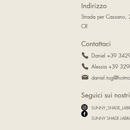
Indirizzo
Strada per Cassano, 
CR
Contattaci
Daniel +39 34
Alessia +39 32
daniel.tog@hotmai
Seguici sui nostri
SUNNY_SHADE_LABR
SUNNY SHADE LABRA